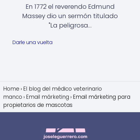
En 1772 el reverendo Edmund
Massey dio un sermón titulado
"La peligrosa…
Darle una vuelta
Home
El blog del médico veterinario
manco
Email márketing
Email márketing para
propietarios de mascotas