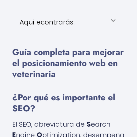
Aquí econtrarás:
Guía completa para mejorar
el posicionamiento web en
veterinaria
¿Por qué es importante el
SEO?
El SEO, abreviatura de
S
earch
E
ngine
O
ptimization, desempeña