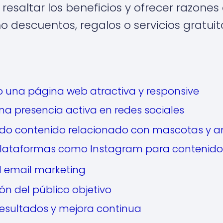
l resaltar los beneficios y ofrecer razone
omo descuentos, regalos o servicios gratuit
una página web atractiva y responsive
a presencia activa en redes sociales
o contenido relacionado con mascotas y a
plataformas como Instagram para contenido 
l email marketing
n del público objetivo
 resultados y mejora continua