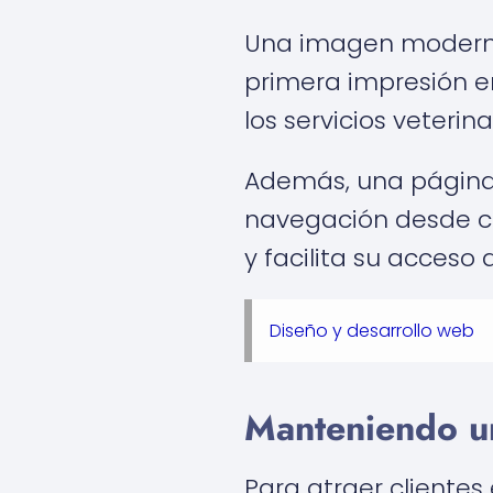
Una imagen moderna 
primera impresión en
los servicios veterin
Además, una página 
navegación desde cua
y facilita su acceso
Diseño y desarrollo web
Manteniendo un
Para atraer cliente