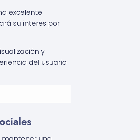
na excelente
ará su interés por
sualización y
eriencia del usuario
ociales
al mantener una