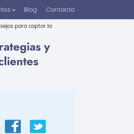
ctos
Blog
Contacto
nsejos para captar la
rategias y
clientes