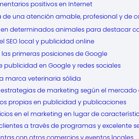
ntarios positivos en Internet
 de una atención amable, profesional y de c
n en determinados animales para destacar c
l SEO local y publicidad online
 las primeras posiciones de Google
 publicidad en Google y redes sociales
a marca veterinaria sólida
estrategias de marketing según el mercado 
tos propias en publicidad y publicaciones
icios en el marketing en lugar de característi
 clientes a través de programas y excelente se
ntas con otros comercios y eventos locales