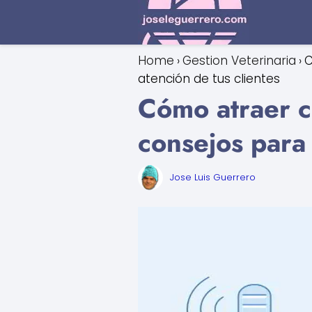
Home
Gestion Veterinaria
C
atención de tus clientes
Cómo atraer cl
consejos para 
Jose Luis Guerrero