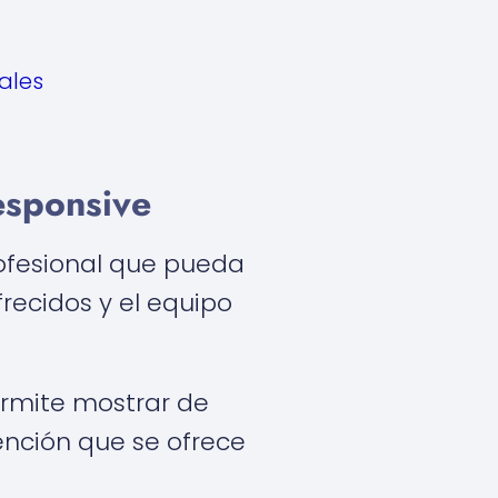
ales
esponsive
rofesional que pueda
frecidos y el equipo
ermite mostrar de
ención que se ofrece