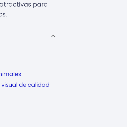
s atractivas para
os.
nimales
visual de calidad