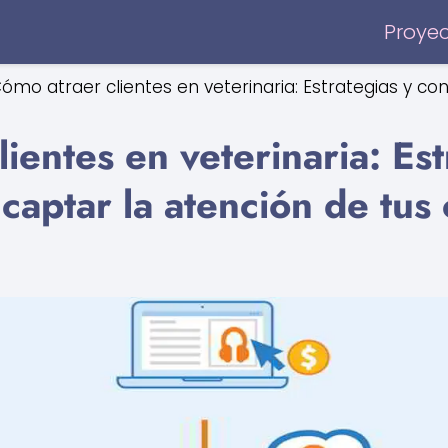
Proye
ómo atraer clientes en veterinaria: Estrategias y co
ientes en veterinaria: Est
captar la atención de tus 