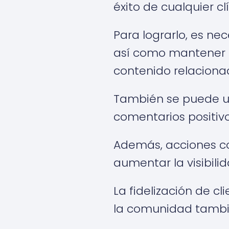
éxito de cualquier clí
Para lograrlo, es ne
así como mantener u
contenido relaciona
También se puede ut
comentarios positiv
Además, acciones co
aumentar la visibilid
La fidelización de cl
la comunidad tambié