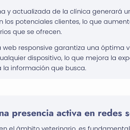
y actualizada de la clínica generará u
 los potenciales clientes, lo que aument
arios que se ofrecen.
web responsive garantiza una óptima vi
lquier dispositivo, lo que mejora la exp
 a la información que busca.
a presencia activa en redes s
s en el ámbito veterinario, es fundament