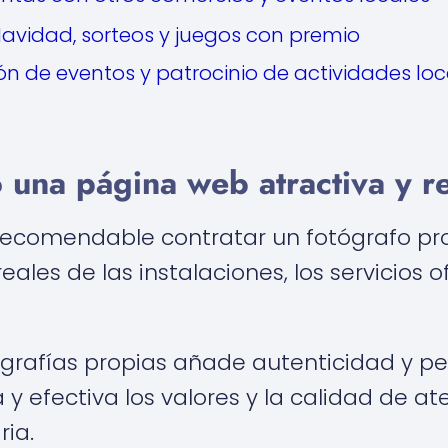
avidad, sorteos y juegos con premio
n de eventos y patrocinio de actividades loc
una página web atractiva y r
s recomendable contratar un fotógrafo p
ales de las instalaciones, los servicios o
tografías propias añade autenticidad y p
 efectiva los valores y la calidad de at
ria.