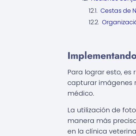
Cestas de N
Organizació
Implementando 
Para lograr esto, e
capturar imágenes re
médico.
La utilización de fo
manera más precisa y
en la clínica veterina