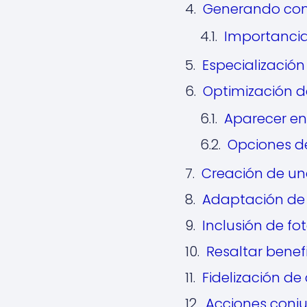
Generando come
Importancia
Especializació
Optimización de
Aparecer en
Opciones de
Creación de un
Adaptación de 
Inclusión de fo
Resaltar benef
Fidelización de
Acciones conju