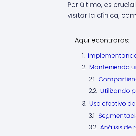
Por último, es crucia
visitar la clínica, c
Aquí econtrarás:
Implementando 
Manteniendo un
Compartiend
Utilizando 
Uso efectivo de
Segmentació
Análisis de