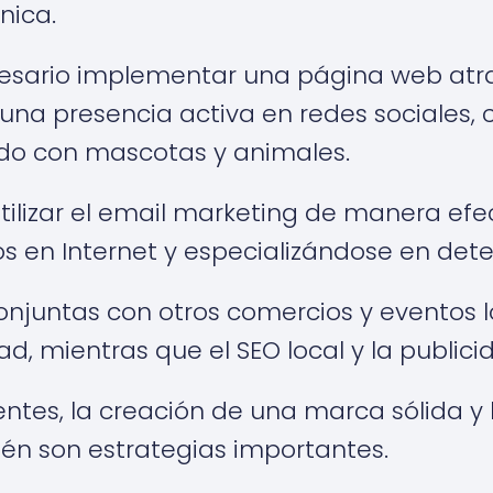
nica.
cesario implementar una página web atra
na presencia activa en redes sociales,
do con mascotas y animales.
ilizar el email marketing de manera efe
os en Internet y especializándose en de
njuntas con otros comercios y eventos 
ad, mientras que el SEO local y la publici
ientes, la creación de una marca sólida y 
n son estrategias importantes.